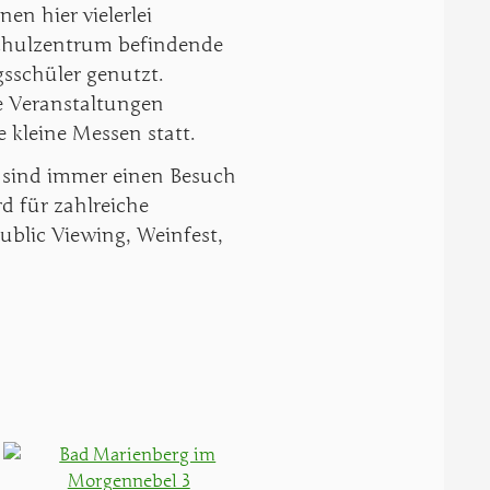
n hier vielerlei
Schulzentrum befindende
sschüler genutzt.
he Veranstaltungen
e kleine Messen statt.
 sind immer einen Besuch
d für zahlreiche
blic Viewing, Weinfest,