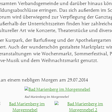
esamten Verbandsgemeinde und darüber hinaus könne
ildungsabschlüsse erringen. Das sich außerdem im 
orum wird überwiegend zur Verpflegung der Ganztag
ußerhalb der Unterrichtszeiten finden hier zahlreic
ultureller Art wie Konzerte, Theaterstücke und divers
er Kurpark, der Barfußweg und der Apothekergarten
ert. Auch der wunderschön gestaltete Marktplatz wir
eranstaltungen wie Wochenmarkt, Sommerfestival, Pu
ive-Musik und dem Weihnachtsmarkt genutzt.
an einem nebligen Morgen am 29.07.2014
Bad Marienberg im Morgennebel