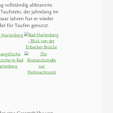
ag vollständig abbrannte.
 Taufstein, der jahrelang im
aar Jahren hat er wieder
er für Taufen genutzt.