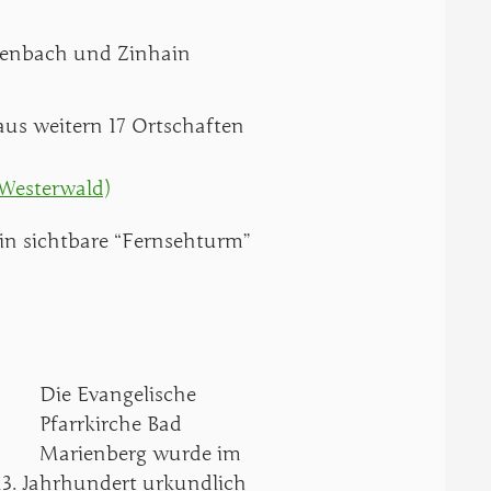
ngenbach und Zinhain
us weitern 17 Ortschaften
(Westerwald)
in sichtbare “Fernsehturm”
Die
Evangelische
Pfarrkirche
Bad
Marienberg wurde im
 13. Jahrhundert urkundlich