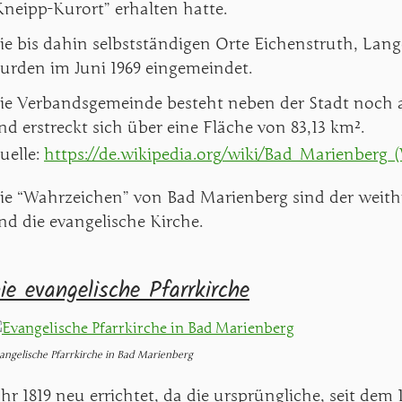
Kneipp-Kurort” erhalten hatte.
ie bis dahin selbstständigen Orte Eichenstruth, La
urden im Juni 1969 eingemeindet.
ie Verbandsgemeinde besteht neben der Stadt noch a
nd erstreckt sich über eine Fläche von 83,13 km².
uelle:
https://de.wikipedia.org/wiki/Bad_Marienberg_
ie “Wahrzeichen” von Bad Marienberg sind der weith
nd die evangelische Kirche.
ie evangelische Pfarrkirche
angelische Pfarrkirche in Bad Marienberg
ahr 1819 neu errichtet, da die ursprüngliche, seit dem