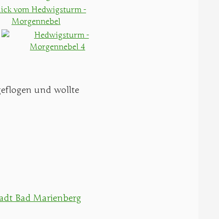
geflogen und wollte
adt Bad Marienberg