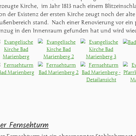
ezeugte Kirche, im Jahr 1813 nach einem Blitzeinschl
on der Existenz der ersten Kirche zeugt noch der alte
ußenbereich stand. Nach einer Renovierung vor ein p
inzug in den Innenraum gefunden hat und wird wied
er Fernsehturm