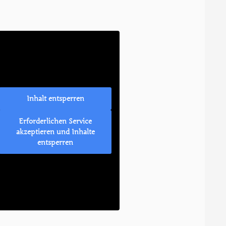
Inhalt entsperren
Erforderlichen Service
akzeptieren und Inhalte
entsperren