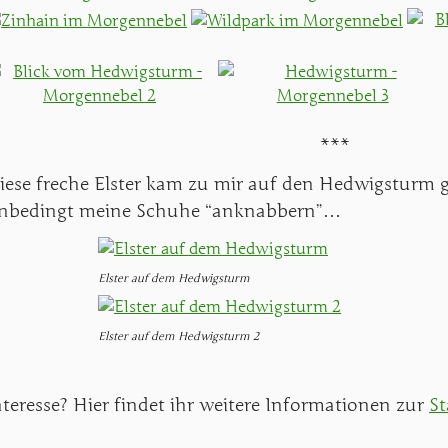
***
iese freche Elster kam zu mir auf den Hedwigsturm 
nbedingt meine Schuhe “anknabbern”…
Elster auf dem Hedwigsturm
Elster auf dem Hedwigsturm 2
nteresse? Hier findet ihr weitere Informationen zur
St